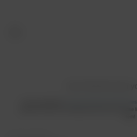
Can't find the item y
Try our convenient "
Purchase Request for Other Sites
support for items from shopping sites other than those 
item!
Price (Price including Tax)