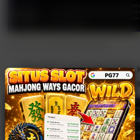
PG77 mengutamakan keamanan dan kenyamanan pe
Keamanan
untuk menjaga data akun serta aktivitas pengguna
transaksi didukung oleh teknologi keamanan terki
Situs Pg77
lebih aman dan stabil.
Pg77 uses its own unique measuring system for its products.
FAQ PG77 # Yuk Ajak Temen Ka
Terpercay
❓ Mengapa Mahjong Ways menjadi salah satu game
Mahjong Ways dikenal karena tema oriental yang menarik, animasi berku
Kombinasi visual yang memukau dan mekanisme permainan yang unik
❓ Apa keunggulan PG77 dibandingkan platform la
dimainkan oleh pengguna PG77.