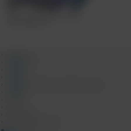
Please select an available item and click
"Add to shopping cart".
Company Profile
Terms of Service
Facebook
Privacy Policy
X
Cookie Policy
Instagram
The Act on Specified Commercial Transactions of Japan
Discord
Usage Guide
Usage Fees
About Plan
Shipping Methods
Package Consolidation Service
Special Features