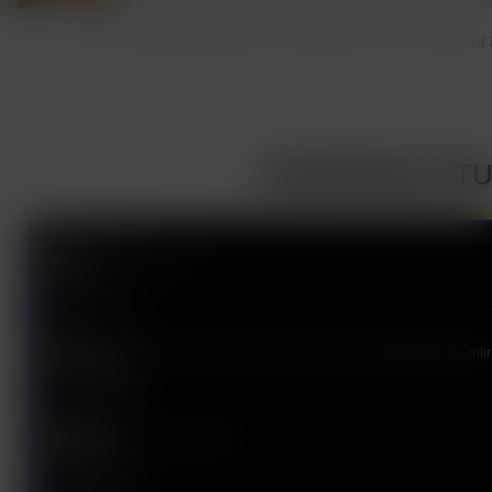
There maybe descriptions or images that are not reflected 
INFORMASI SITU
Nama
Pg77
Situs
Jenis
Slot Online, Live Casino Online, Mancing Ikan Onl
Permainan
Minimal
Rp 10.000
Deposit