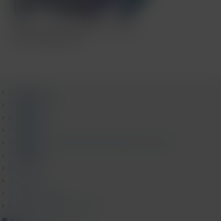
Please select an available item and click
"Add to shopping cart".
Company Profile
Terms of Service
Facebook
Privacy Policy
X
Cookie Policy
Instagram
The Act on Specified Commercial Transactions of Japan
Discord
Usage Guide
Usage Fees
About Plan
Shipping Methods
Package Consolidation Service
Special Features