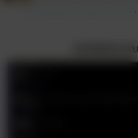
There maybe descriptions or images that are not reflected 
INFORMASI SITU
Nama
Pg77
Situs
Jenis
Slot Online, Live Casino Online, Mancing Ikan Onl
Permainan
Minimal
Rp 10.000
Deposit